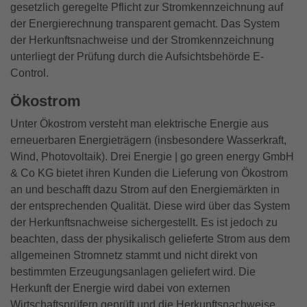
gesetzlich geregelte Pflicht zur Stromkennzeichnung auf
der Energierechnung transparent gemacht. Das System
der Herkunftsnachweise und der Stromkennzeichnung
unterliegt der Prüfung durch die Aufsichtsbehörde E-
Control.
Ökostrom
Unter Ökostrom versteht man elektrische Energie aus
erneuerbaren Energieträgern (insbesondere Wasserkraft,
Wind, Photovoltaik). Drei Energie | go green energy GmbH
& Co KG bietet ihren Kunden die Lieferung von Ökostrom
an und beschafft dazu Strom auf den Energiemärkten in
der entsprechenden Qualität. Diese wird über das System
der Herkunftsnachweise sichergestellt. Es ist jedoch zu
beachten, dass der physikalisch gelieferte Strom aus dem
allgemeinen Stromnetz stammt und nicht direkt von
bestimmten Erzeugungsanlagen geliefert wird. Die
Herkunft der Energie wird dabei von externen
Wirtschaftsprüfern geprüft und die Herkunftsnachweise