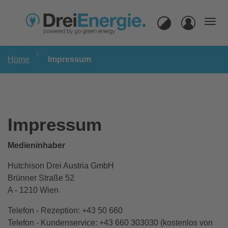
Navi
Login
Home
Impressum
Impressum
Medieninhaber
Hutchison Drei Austria GmbH
Brünner Straße 52
A - 1210 Wien
Telefon - Rezeption: +43 50 660
Telefon - Kundenservice: +43 660 303030 (kostenlos von