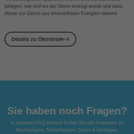
belegen, wie und wo der Strom erzeugt wurde und dass
dieser zur Gänze aus erneuerbaren Energien stammt.
Details zu Ökostrom
Sie haben noch Fragen?
In unserem FAQ-Bereich finden Sie alle Antworten zu
Rechnungen, Teilzahlungen, Daten & Verträgen,