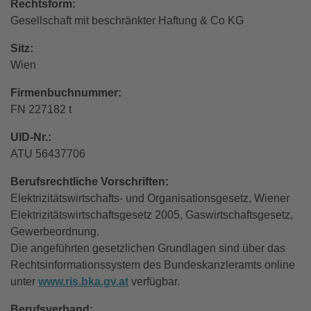
Rechtsform:
Gesellschaft mit beschränkter Haftung & Co KG
Sitz:
Wien
Firmenbuchnummer:
FN 227182 t
UID-Nr.:
ATU 56437706
Berufsrechtliche Vorschriften:
Elektrizitätswirtschafts- und Organisationsgesetz, Wiener
Elektrizitätswirtschaftsgesetz 2005, Gaswirtschaftsgesetz,
Gewerbeordnung.
Die angeführten gesetzlichen Grundlagen sind über das
Rechtsinformationssystem des Bundeskanzleramts online
unter
www.ris.bka.gv.at
verfügbar.
Berufsverband: