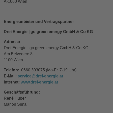
A-1060 Wien
Energieanbieter und Vertragspartner
Drei Energie | go green energy GmbH & Co KG
Adresse:
Drei Energie | go green energy GmbH & Co KG
Am Belvedere 8
1100 Wien
Telefon:
0660 303075 (Mo-Fr, 7-19 Uhr)
E-Mail:
service@drei-energie.at
Internet:
www.drei-energie.at
Geschäftsführung:
René Huber
Marion Sima