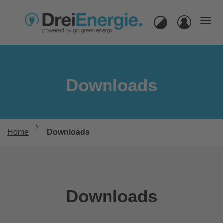
Navi
Login
Downloads
Home
Downloads
Downloads