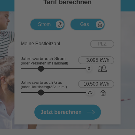
Tarif berechnen
Meine Postleitzahl
Jahresverbrauch Strom
(oder Personen im Haushalt)
2
(oder Personen im Haushalt)
Jahresverbrauch Gas
(oder Haushaltsgröße in m²)
75
(oder Haushaltsgröße in m²)
Jetzt berechnen