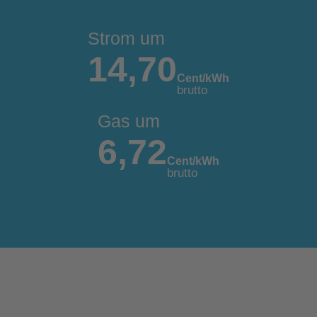
Strom um
14,70
Cent/kWh
brutto
Gas um
6,72
Cent/kWh
brutto