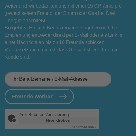
weiter und wir bedanken uns mit einer 15 € Prämie pro
gewechseltem Freund, der Strom oder Gas bei Drei
Energie abschließt.
So geht's:
Einfach Benutzername eingeben und die
Empfehlung entweder direkt per E-Mail oder als Link in
einer Nachricht an bis zu 10 Freunde schicken.
Voraussetzung dafür ist, dass Sie selbst Drei Energie
Kunde sind.
Ihr Benutzername / E-Mail-Adresse
Freunde werben
Anti-Roboter-Verifizierung
Hier klicken
Friendly
Captcha ⇗