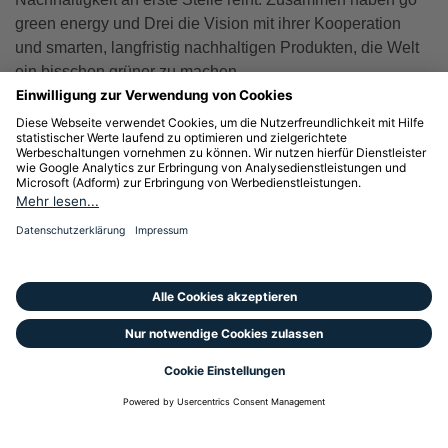
green energy und Drei die Vision mit ihrer Kooperation
und smarten, langfristig nachhaltigen Produkten, die Welt
ein bisschen grüner zu machen.
Sie haben noch Fragen?
In unserem FAQ-Bereich finden Sie alle Antworten zu
Rechnungen, Teilzahlungen, Daten & Verträgen,
Produkten & Tarifen sowie zu unserem Kundenportal.