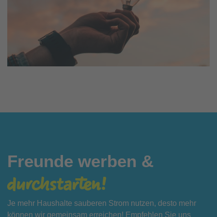
Freunde werben &
durchstarten!
Je mehr Haushalte sauberen Strom nutzen, desto mehr
können wir gemeinsam erreichen! Empfehlen Sie uns